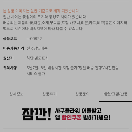
본 상품 이미지는 일반 기준으로 제작 되었습니다.
일반 차이는 꽃송이의 크기와 풍성도 차이가 있습니다.
배송되는 제품의 꽃,화분,소재,부속품(포장,바구니,리본,카드,데코)등은 이미지와
별도로 시즌이나 배송지역에 따라 다를 수 있습니다
상품코드
a-00822
배송가능지역
전국당일배송
원산지
하단 별도표시
유의사항
5월7일~8일 배송시간 지정 불가"당일 배송 진행"/사진전송
서비스 불가
상세정보
상품후기
상품문의
배송/교환/반품