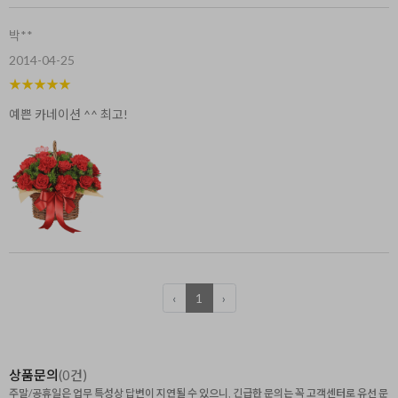
박**
2014-04-25
★
★
★
★
★
예쁜 카네이션 ^^ 최고!
‹
1
›
상품문의
(0건)
주말/공휴일은 업무 특성상 답변이 지연될 수 있으니, 긴급한 문의는 꼭 고객센터로 유선 문