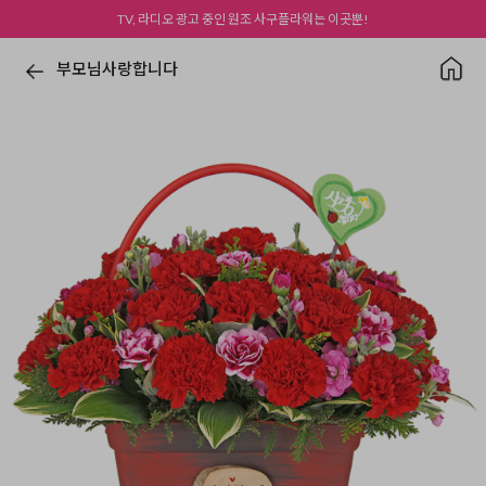
TV, 라디오 광고 중인 원조 사구플라워는 이곳뿐!
부모님사랑합니다