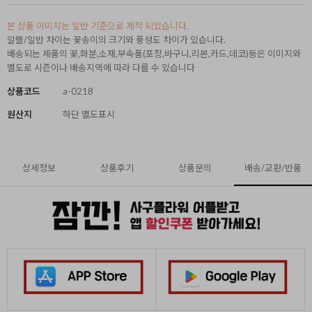
본 상품 이미지는 일반 기준으로 제작 되었습니다.
알뜰/일반 차이는 꽃송이의 크기와 풍성도 차이가 있습니다.
배송되는 제품의 꽃,화분,소재,부속품(포장,바구니,리본,카드,데코)등은 이미지와
별도로 시즌이나 배송지역에 따라 다를 수 있습니다
상품코드
a-0218
원산지
하단 별도표시
상세정보
상품후기
상품문의
배송/교환/반품