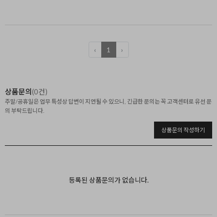
‹
1
›
상품문의
(0건)
주말/공휴일은 업무 특성상 답변이 지연될 수 있으니, 긴급한 문의는 꼭 고객센터로 유선 문
의 부탁드립니다.
상품문의 작성하기
등록된 상품문의가 없습니다.