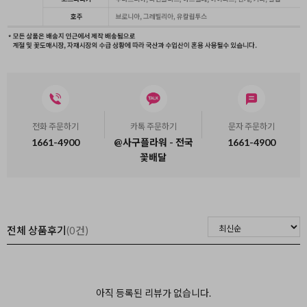
전화 주문하기
카톡 주문하기
문자 주문하기
1661-4900
@사구플라워 - 전국
1661-4900
꽃배달
전체 상품후기
(0건)
아직 등록된 리뷰가 없습니다.