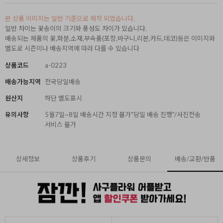
본 상품 이미지는 일반 기준으로 제작 되었습니다.
일반 차이는 꽃송이의 크기와 풍성도 차이가 있습니다.
배송되는 제품의 꽃,화분,소재,부속품(포장,바구니,리본,카드,데코)등은 이미지와
별도로 시즌이나 배송지역에 따라 다를 수 있습니다
상품코드
a-0223
배송가능지역
전국당일배송
원산지
하단 별도표시
유의사항
5월7일~8일 배송시간 지정 불가"당일 배송 진행"/사진전송
서비스 불가
상세정보
상품후기
상품문의
배송/교환/반품