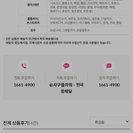
전화 주문하기
카톡 주문하기
문자 주문하기
1661-4900
@사구플라워 - 전국
1661-4900
꽃배달
전체 상품후기
(4건)