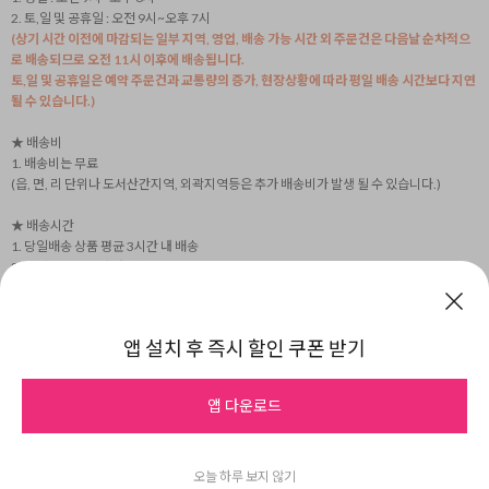
2. 토,일 및 공휴일 : 오전 9시~오후 7시
(상기 시간 이전에 마감되는 일부 지역, 영업, 배송 가능 시간 외 주문건은 다음날 순차적으
로 배송되므로 오전 11시 이후에 배송됩니다.
토,일 및 공휴일은 예약 주문건과 교통량의 증가, 현장상황에 따라 평일 배송 시간보다 지연
될 수 있습니다.)
★ 배송비
1. 배송비는 무료
(읍, 면, 리 단위나 도서산간지역, 외곽지역등은 추가 배송비가 발생 될 수 있습니다.)
★ 배송시간
1. 당일배송 상품 평균 3시간 내 배송
2. 택배상품 2~3일 내 배송
3. 수도권배송, 광역시배송, 택배배송 농장 사정에 의해 배송시간 변경 될 수 있습니다.
(도서지역과 섬지역은 당일 중으로 배송되거나 불가 안내될 수 있습니다)
4. 예식 및 행사 등의 상품은 교통상황이나 현장상황에 따라 지연 가능성이 있기에 요청한
앱 설치 후 즉시 할인 쿠폰 받기
시간보다 일찍 배송됩니다.
5. 발렌타인데이, 화이트데이, 어버이날, 스승의날, 빼빼로데이, 인사이동 등의 특수시즌은
주문량 폭주로 배송시간 지정 불가하며, 별도 안내 없이 당일 중으로 배송될 수 있습니다.
앱 다운로드
교환/환불안내
오늘 하루 보지 않기