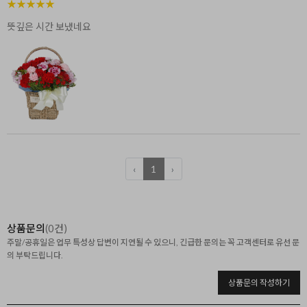
★
★
★
★
★
뜻깊은 시간 보냈네요
‹
1
›
상품문의
(0건)
주말/공휴일은 업무 특성상 답변이 지연될 수 있으니, 긴급한 문의는 꼭 고객센터로 유선 문
의 부탁드립니다.
상품문의 작성하기