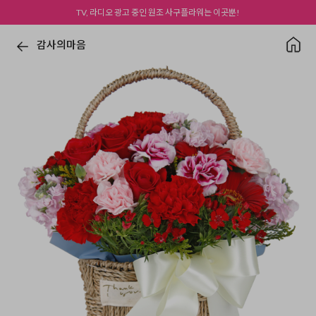
TV, 라디오 광고 중인 원조 사구플라워는 이곳뿐!
감사의마음