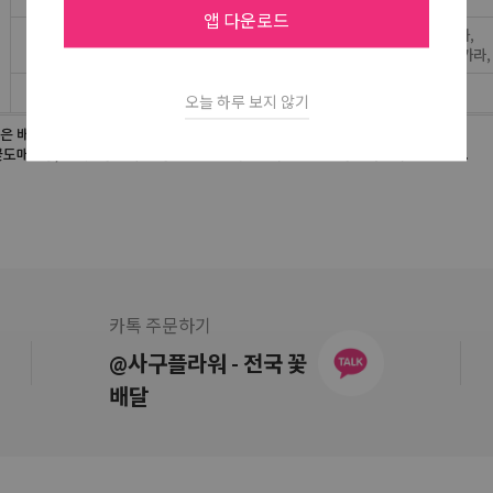
앱 다운로드
오늘 하루 보지 않기
카톡 주문하기
@사구플라워 - 전국 꽃
배달