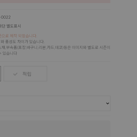
f-0022
하단 별도표시
준으로 제작 되었습니다.
와 풍성도 차이가 있습니다.
소재,부속품(포장,바구니,리본,카드,데코)등은 이미지와 별도로 시즌이
수 있습니다
적립