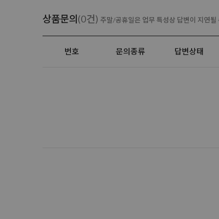
상품문의
(0건)
주말/공휴일은 업무 특성상 답변이 지연될 
번호
문의종류
답변상태