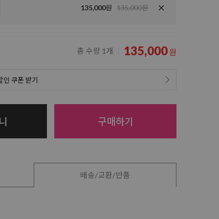
135,000
원
135,000원
135,000
총 수량 1개
원
 할인 쿠폰 받기
니
구매하기
배송/교환/반품