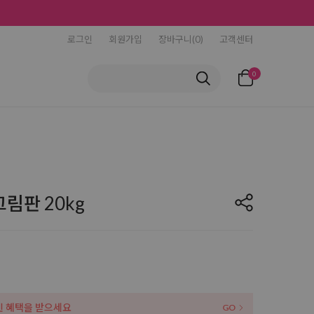
로그인
회원가입
장바구니(0)
고객센터
0
림판 20kg
인 혜택을 받으세요