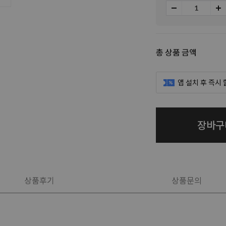
총 상품 금액
앱 설치 후 즉시
장바구
상품후기
상품문의