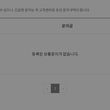
수 있으니, 긴급한 문의는 꼭 고객센터로 유선 문의 부탁드립니다.
문의글
등록된 상품문의가 없습니다.
‹
1
›