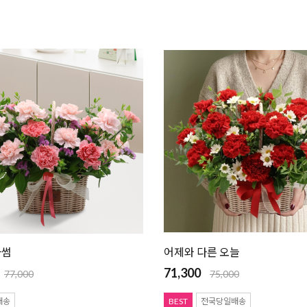
라썸
어제와 다른 오늘
71,300
77,000
75,000
배송
BEST
전국당일배송