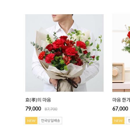
효(孝)의 마음
마음 한
79,000
67,000
87,700
NEW
전국당일배송
NEW