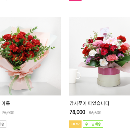
 아름
감사꽃이 피었습니다
78,000
75,000
86,600
배송
NEW
수도권배송