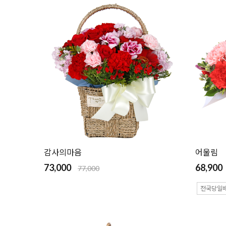
감사의마음
어울림
73,000
68,900
77,000
전국당일