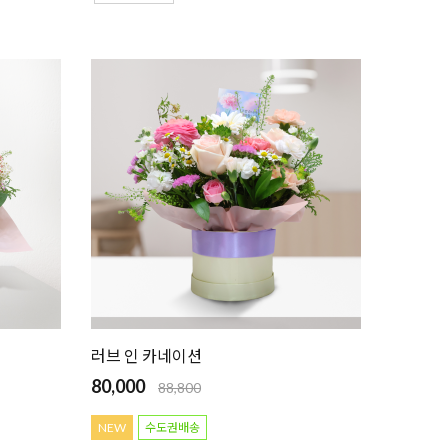
러브 인 카네이션
80,000
88,800
NEW
수도권배송