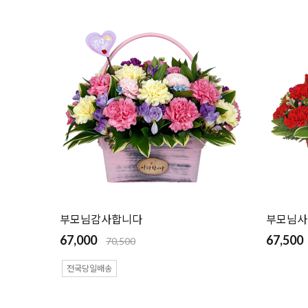
부모님감사합니다
부모님사
67,000
67,500
70,500
전국당일배송