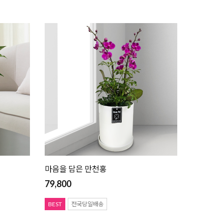
마음을 담은 만천홍
79,800
BEST
전국당일배송