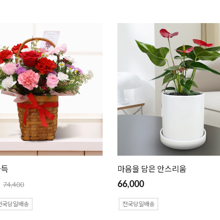
가득
마음을 담은 안스리움
66,000
74,400
전국당일배송
전국당일배송