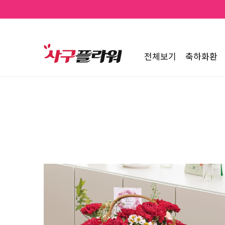
전체보기
축하화환