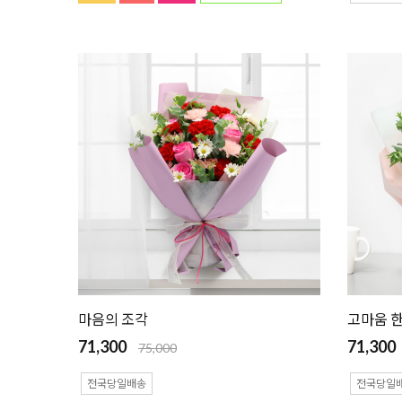
마음의 조각
고마움 한
71,300
71,300
75,000
전국당일배송
전국당일