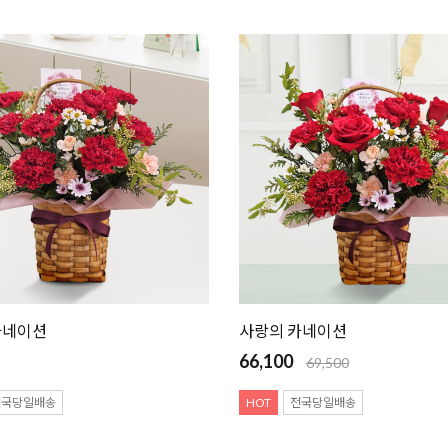
카네이션
사랑의 카네이션
66,100
69,500
전국당일배송
HOT
전국당일배송