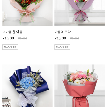
고마움 한 아름
마음의 조각
71,300
71,300
75,000
75,000
전국당일배송
전국당일배송