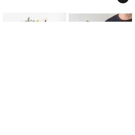
장미혼합다발 (총높이 약45cm)
핑크혼합꽃다발 (총높이 약45cm)
55,100
55,100
58,000
58,000
전국당일배송
전국당일배송