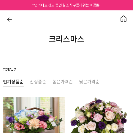
TV, 라디오 광고 중인 원조 사구플라워는 이곳뿐!
크리스마스
TOTAL 7
인기상품순
신상품순
높은가격순
낮은가격순