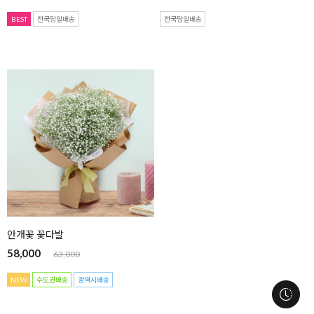
BEST
전국당일배송
전국당일배송
안개꽃 꽃다발
58,000
63,000
NEW
수도권배송
광역시배송